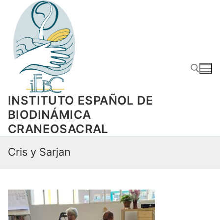
Ir
al
contenido
INSTITUTO ESPAÑOL DE
Buscar
BIODINÁMICA
CRANEOSACRAL
Cris y Sarjan