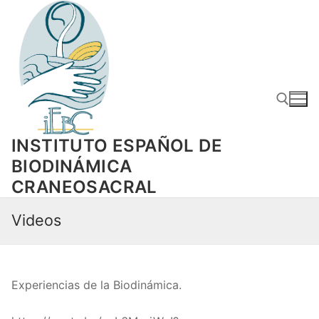
Ir
al
contenido
INSTITUTO ESPAÑOL DE
Buscar
BIODINÁMICA
CRANEOSACRAL
Videos
Experiencias de la Biodinámica.