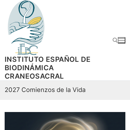
Ir
al
contenido
INSTITUTO ESPAÑOL DE
Buscar
BIODINÁMICA
CRANEOSACRAL
2027 Comienzos de la Vida