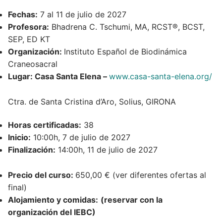
Fechas:
7 al 11 de julio de 2027
Profesora:
Bhadrena C. Tschumi, MA, RCST®, BCST,
SEP, ED KT
Organización:
Instituto Español de Biodinámica
Craneosacral
Lugar: Casa Santa Elena –
www.casa-santa-elena.org/
Ctra. de Santa Cristina d’Aro, Solius, GIRONA
Horas certificadas:
38
Inicio:
10:00h, 7 de julio de 2027
Finalización:
14:00h, 11 de julio de 2027
Precio del curso:
650,00 € (ver diferentes ofertas al
final)
Alojamiento y comidas:
(reservar con la
organización del IEBC)