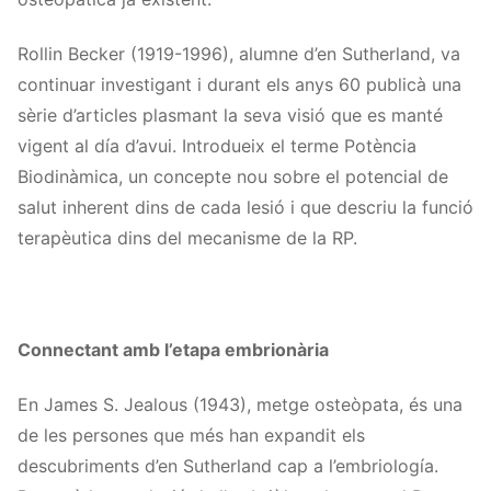
Rollin Becker (1919-1996), alumne d’en Sutherland, va
continuar investigant i durant els anys 60 publicà una
sèrie d’articles plasmant la seva visió que es manté
vigent al día d’avui. Introdueix el terme Potència
Biodinàmica, un concepte nou sobre el potencial de
salut inherent dins de cada lesió i que descriu la funció
terapèutica dins del mecanisme de la RP.
Connectant amb l’etapa embrionària
En James S. Jealous (1943), metge osteòpata, és una
de les persones que més han expandit els
descubriments d’en Sutherland cap a l’embriología.