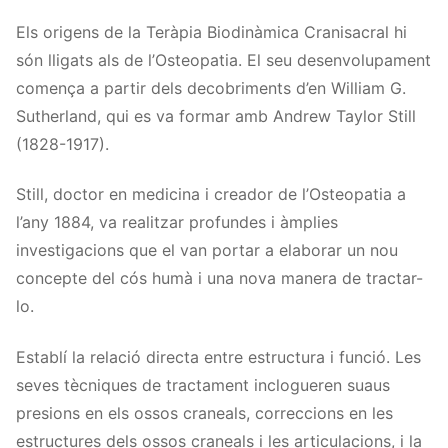
Els origens de la Teràpia Biodinàmica Cranisacral hi
són lligats als de l’Osteopatia. El seu desenvolupament
comença a partir dels decobriments d’en William G.
Sutherland, qui es va formar amb Andrew Taylor Still
(1828-1917).
Still, doctor en medicina i creador de l’Osteopatia a
l’any 1884, va realitzar profundes i àmplies
investigacions que el van portar a elaborar un nou
concepte del cós humà i una nova manera de tractar-
lo.
Establí la relació directa entre estructura i funció. Les
seves tècniques de tractament inclogueren suaus
presions en els ossos craneals, correccions en les
estructures dels ossos craneals i les articulacions, i la