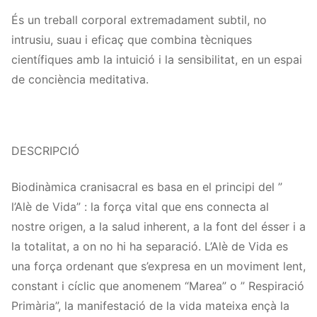
És un treball corporal extremadament subtil, no
intrusiu, suau i eficaç que combina tècniques
científiques amb la intuició i la sensibilitat, en un espai
de conciència meditativa.
DESCRIPCIÓ
Biodinàmica cranisacral es basa en el principi del ”
l’Alè de Vida” : la força vital que ens connecta al
nostre origen, a la salud inherent, a la font del ésser i a
la totalitat, a on no hi ha separació. L’Alè de Vida es
una força ordenant que s’expresa en un moviment lent,
constant i cíclic que anomenem “Marea” o ” Respiració
Primària”, la manifestació de la vida mateixa ençà la