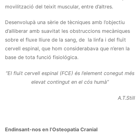
movilització del teixit muscular, entre d’altres.
Desenvolupà una sèrie de tècniques amb l’objectiu
d’alliberar amb suavitat les obstruccions mecàniques
sobre el fluxe lliure de la sang, de la linfa i del fluït
cervell espinal, que hom considerabava que n’eren la
base de tota funció fisiológica.
“El fluït cervell espinal (FCE) és l’element conegut més
elevat contingut en el cós humà”
A.T.Still
Endinsant-nos en l’Osteopatia Cranial