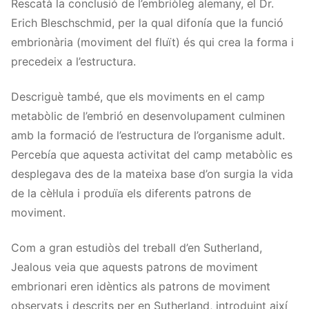
Rescatà la conclusió de l’embriòleg alemany, el Dr.
Erich Bleschschmid, per la qual difonía que la funció
embrionària (moviment del fluït) és qui crea la forma i
precedeix a l’estructura.
Descriguè també, que els moviments en el camp
metabòlic de l’embrió en desenvolupament culminen
amb la formació de l’estructura de l’organisme adult.
Percebía que aquesta activitat del camp metabòlic es
desplegava des de la mateixa base d’on surgia la vida
de la cèl·lula i produïa els diferents patrons de
moviment.
Com a gran estudiòs del treball d’en Sutherland,
Jealous veia que aquests patrons de moviment
embrionari eren idèntics als patrons de moviment
observats i descrits per en Sutherland, introduint així