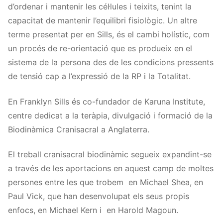
d’ordenar i mantenir les cél·lules i teixits, tenint la
capacitat de mantenir l’equilibri fisiològic. Un altre
terme presentat per en Sills, és el cambi holístic, com
un procés de re-orientació que es produeix en el
sistema de la persona des de les condicions pressents
de tensió cap a l’expressió de la RP i la Totalitat.
En Franklyn Sills és co-fundador de Karuna Institute,
centre dedicat a la teràpia, divulgació i formació de la
Biodinàmica Cranisacral a Anglaterra.
El treball cranisacral biodinàmic segueix expandint-se
a través de les aportacions en aquest camp de moltes
persones entre les que trobem en Michael Shea, en
Paul Vick, que han desenvolupat els seus propis
enfocs, en Michael Kern i en Harold Magoun.