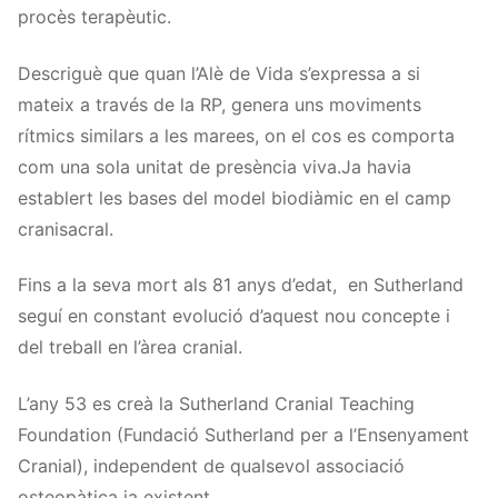
procès terapèutic.
Descriguè que quan l’Alè de Vida s’expressa a si
mateix a través de la RP, genera uns moviments
rítmics similars a les marees, on el cos es comporta
com una sola unitat de presència viva.Ja havia
establert les bases del model biodiàmic en el camp
cranisacral.
Fins a la seva mort als 81 anys d’edat, en Sutherland
seguí en constant evolució d’aquest nou concepte i
del treball en l’àrea cranial.
L’any 53 es creà la Sutherland Cranial Teaching
Foundation (Fundació Sutherland per a l’Ensenyament
Cranial), independent de qualsevol associació
osteopàtica ja existent.