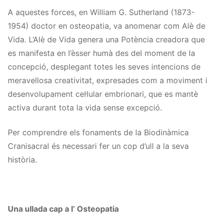
A aquestes forces, en William G. Sutherland (1873-
1954) doctor en osteopatia, va anomenar com Alè de
Vida. L’Alè de Vida genera una Potència creadora que
es manifesta en l’èsser humà des del moment de la
concepció, desplegant totes les seves intencions de
meravellosa creativitat, expresades com a moviment i
desenvolupament cel·lular embrionari, que es mantè
activa durant tota la vida sense excepció.
Per comprendre els fonaments de la Biodinàmica
Cranisacral és necessari fer un cop d’ull a la seva
història.
Una ullada cap a l’ Osteopatia