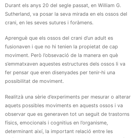
Durant els anys 20 del segle passat, en William G.
Sutherland, va posar la seva mirada en els ossos del
crani, en les seves sutures i foràmens.
Aprenguè que els ossos del crani d’un adult es
fusionaven i que no hi tenien la propietat de cap
moviment. Però l’obsevació de la manera en què
s’emmatxaven aquestes estructures dels ossos li va
fer pensar que eren disenyades per tenir-hi una
possibilitat de moviment.
Realitzà una sèrie d’experiments per mesurar o alterar
aquets possibles moviments en aquests ossos i va
observar que es generaven tot un seguit de trastorns
físics, emocionals i cognitius en l’organisme,
determinant així, la important relació entre les