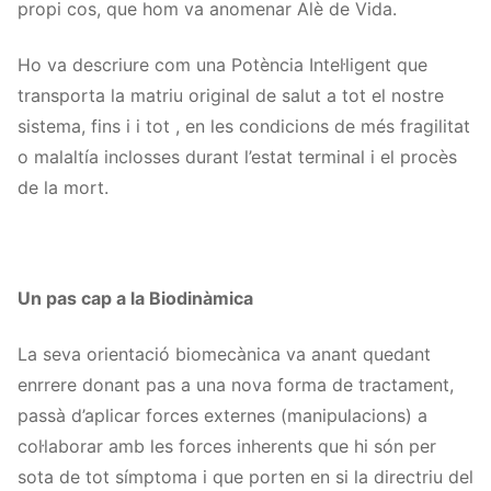
propi cos, que hom va anomenar Alè de Vida.
Ho va descriure com una Potència Intel·ligent que
transporta la matriu original de salut a tot el nostre
sistema, fins i i tot , en les condicions de més fragilitat
o malaltía inclosses durant l’estat terminal i el procès
de la mort.
Un pas cap a la Biodinàmica
La seva orientació biomecànica va anant quedant
enrrere donant pas a una nova forma de tractament,
passà d’aplicar forces externes (manipulacions) a
col·laborar amb les forces inherents que hi són per
sota de tot símptoma i que porten en si la directriu del