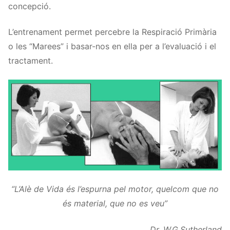
concepció.
L’entrenament permet percebre la Respiració Primària
o les “Marees” i basar-nos en ella per a l’evaluació i el
tractament.
“L’Alè de Vida és l’espurna pel motor, quelcom que no
és material, que no es veu”
Dr. W.G.Sutherland