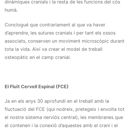
dinàmiques cranials i la resta de les funcions del cós
humà.
Conclogué que contrariament al que va haver
d’aprendre, les sutures cranials i per tant els ossos
associats, conserven un moviment microscòpic durant
tota la vida. Així va crear el model de treball
osteopàtic en el camp cranial.
El Fluït Cervell Espinal (FCE)
Ja en els anys 30 aprofundí en el treball amb la
fluctuació del FCE (qui nodreix, pretegeix i envolta tot
el nostre sistema nerviós central), les membranes que
el contenen i la conexió d’aquestes amb el crani i el