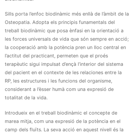
Sills porta l’enfoc biodinàmic més enllà de l’àmbit de la
Osteopatia. Adopta els principis funamentals del
treball biodinàmic que posa ènfasi en la orientació a
les forces universals de vida que són sempre en acció;
la cooperació amb la potència pren un lloc central en
l’actitut del practicant, permeten que el proés
terapèutic sigui impulsat d’ençà l’interior del sistema
del pacient en el contexte de les relaciones entre la
RP, les estructures i les funcions del organisme,
considerant a l’èsser humà com una expresió de
totalitat de la vida.
Introdueix en el treball biodinàmic el concepte de
marea mitja, com una expresió de la potència en el
camp dels fluïts. La seva acció en aquest nivell és la