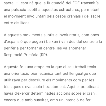
sacre. Hi esbrinà que la fluctuació del FCE transmitía
una pulsació subtil a aquestes estructures, permetent
el moviment involuntari dels ossos cranials i del sacre
entre els ilíacs.
A aquests moviments subtis e involuntaris, com ones
d’expansió que pugen i baixen i van des del centre a la
perifèria per tornar al centre, les va anomenar
Respiració Primària (RP).
Aquesta fou una etapa en la que el seu treball tenía
una orientació biomecànica tant pel llenguatge que
utilitzava per descriure els moviments com per les
tècniques d’evaluació i tractament. Aquí el practicant
havia d’exercir determinades accions sobre el crani,
encara que amb suavitat, amb un intenció de fer