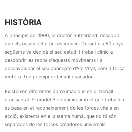
HISTÒRIA
A principis del 1900, el doctor Sutherland, descobrí
que els ossos del cràni es mouen. Durant els 50 anys
següents va dedicà el seu estudi i treball clínic a
descobrir les raons d’aquests moviments i a
desenvolupar el seu concepte d’Alè Vital, com a força
motora d’un principi ordenant i sanador.
Existeixen diferentes aproximacions en el treball
cranisacral. El model Biodinàmic amb el que treballem,
es basa en el reconeixement de les forces vitals en
acció, existents en el sistema humà, que no hi són
separades de les forces creadores universals.