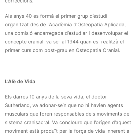
correccions.
Als anys 40 es formà el primer grup d’estudi
organitzat des de l’Acadèmia d’Osteopatia Aplicada,
una comisió encarregada d’estudiar i desenvolupar el
concepte cranial, va ser al 1944 quan es realitzà el
primer curs com post-grau en Osteopatia Cranial.
L’Alè de Vida
Els darres 10 anys de la seva vida, el doctor
Sutherland, va adonar-se’n que no hi havien agents
musculars que foren responsables dels moviments del
sistema cranisacral. Va concloure que l’orígen d’aquest
moviment està produït per la força de vida inherent al