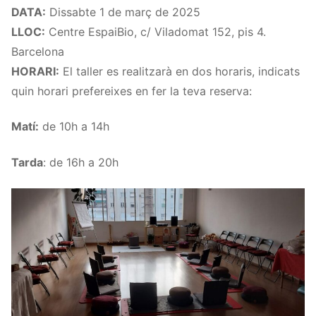
DATA:
Dissabte 1 de març de 2025
LLOC:
Centre EspaiBio, c/ Viladomat 152, pis 4.
Barcelona
HORARI:
El taller es realitzarà en dos horaris, indicats
quin horari prefereixes en fer la teva reserva:
Matí:
de 10h a 14h
Tarda
: de 16h a 20h