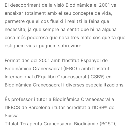
El descobriment de la visió Biodinàmica el 2001 va
encaixar totalment amb el seu concepte de vida,
permetre que el cos flueixi i realitzi la feina que
necessita, ja que sempre ha sentit que hi ha alguna
cosa més poderosa que nosaltres mateixos que fa que
estiguem vius i puguem sobreviure.
Format des del 2001 amb l’Institut Espanyol de
Biodinàmica Craneosacral (IEBC) i amb l’Institut
Internacional d’Equilibri Craneosacral (ICSB®) en
Biodinàmica Craneosacral i diverses especialitzacions.
És professor i tutor a Biodinàmica Craneosacral a
l’IEBCS de Barcelona i tutor acreditat a l’ICSB® de
Suïssa.
Titulat Terapeuta Craneosacral Biodinàmic (BCST),