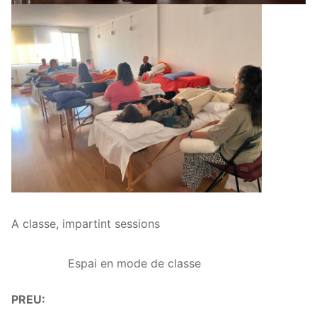
A classe, impartint sessions
Espai en mode de classe
PREU: