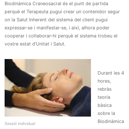
Biodinàmica Craneosacral és el punt de partida
perquè el Terapeuta pugui crear un contenidor segur
on la Salut Inherent del sistema del client pugui
expressar-se i manifestar-se, i així, alhora poder
cooperar i col·laborar-hi perquè el sistema trobeu el
vostre estat d’Unitat i Salut.
Durant les 4
hores,
rebràs
teoria
bàsica
sobre la
Biodinàmica
Sessió individual