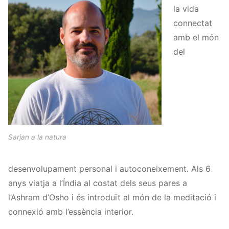
la vida
connectat
amb el món
del
Sarjan a la natura
desenvolupament personal i autoconeixement. Als 6
anys viatja a l’Índia al costat dels seus pares a
l’Ashram d’Osho i és introduït al món de la meditació i
connexió amb l’essència interior.